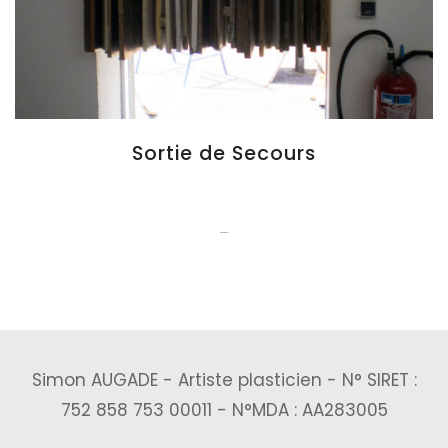
Sortie de Secours
_
Simon AUGADE - Artiste plasticien - N° SIRET :
752 858 753 00011 - N°MDA : AA283005