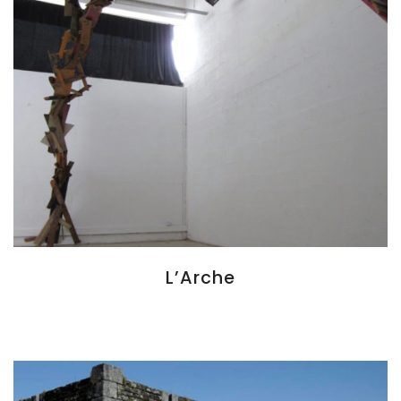
L’Arche