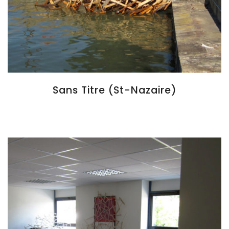
Sans Titre (St-Nazaire)