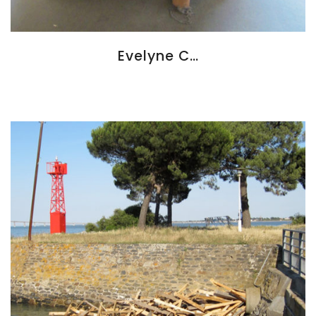
Evelyne C…