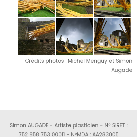
Crédits photos : Michel Menguy et Simon
Augade
Simon AUGADE - Artiste plasticien - N° SIRET :
752 858 753 00011 - N°MDA : AA283005