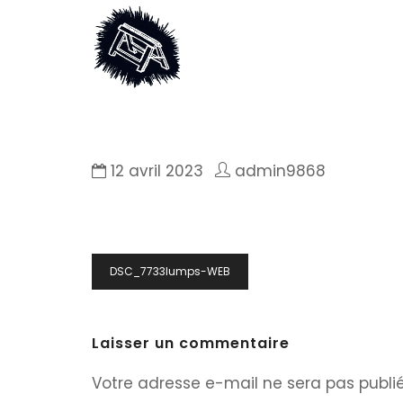
12 avril 2023
admin9868
Navigation
DSC_7733lumps-WEB
de
l’article
Laisser un commentaire
Votre adresse e-mail ne sera pas publié