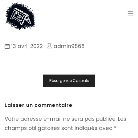
13 avril 2022
admin9868
Navigation
Résurgence Castrale
de
l’article
Laisser un commentaire
Votre adresse e-mail ne sera pas publiée.
Les
champs obligatoires sont indiqués avec
*