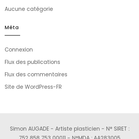
Aucune catégorie
Méta
Connexion
Flux des publications
Flux des commentaires
Site de WordPress-FR
Simon AUGADE - Artiste plasticien - N° SIRET :
752 858 753 00011 - N°MDA : AA283005