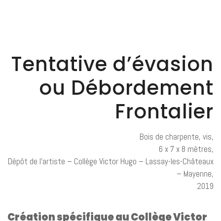
Tentative d’évasion
ou Débordement
Frontalier
Bois de charpente, vis,
6 x 7 x 8 mètres,
Dépôt de l’artiste – Collège Victor Hugo – Lassay-les-Châteaux
– Mayenne,
2019
Création spécifique au Collège Victor