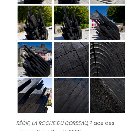
RÉCIF, LA ROCHE DU CORBEAU
, Place des