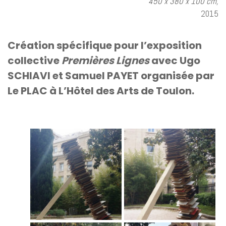
450 x 380 x 100 cm,
2015
Création spécifique pour l’exposition
collective
Premières Lignes
avec Ugo
SCHIAVI et Samuel PAYET organisée par
Le PLAC à L’Hôtel des Arts de Toulon.