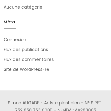
Aucune catégorie
Méta
Connexion
Flux des publications
Flux des commentaires
Site de WordPress-FR
Simon AUGADE - Artiste plasticien - N° SIRET :
752 858 753 00011 - N°MDA : AA283005