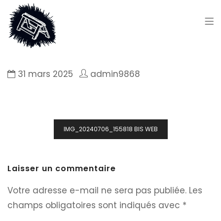
31 mars 2025
admin9868
Navigation
IMG_20240706_155818 BIS WEB
de
l’article
Laisser un commentaire
Votre adresse e-mail ne sera pas publiée.
Les
champs obligatoires sont indiqués avec
*