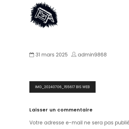
31 mars 2025
admin9868
Navigation
IMG_20240706_155617 BIS WEB
de
l’article
Laisser un commentaire
Votre adresse e-mail ne sera pas publié