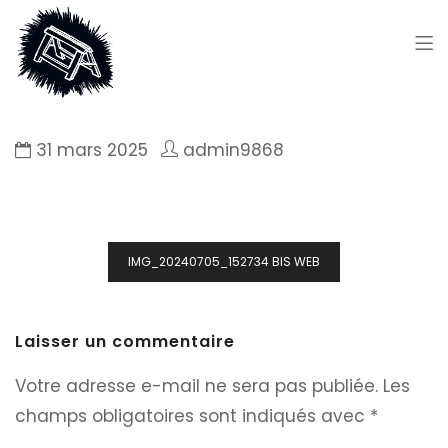
31 mars 2025
admin9868
Navigation
IMG_20240705_152734 BIS WEB
de
l’article
Laisser un commentaire
Votre adresse e-mail ne sera pas publiée.
Les
champs obligatoires sont indiqués avec
*