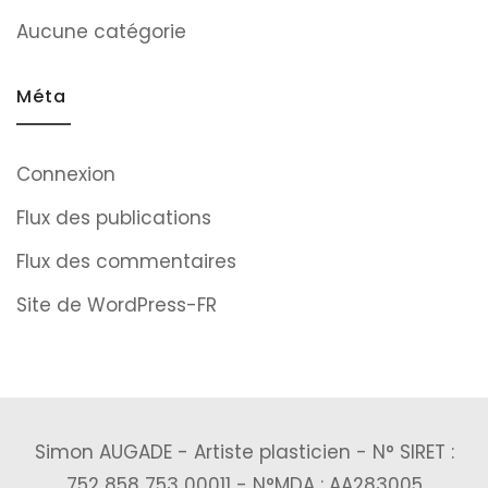
Aucune catégorie
Méta
Connexion
Flux des publications
Flux des commentaires
Site de WordPress-FR
Simon AUGADE - Artiste plasticien - N° SIRET :
752 858 753 00011 - N°MDA : AA283005