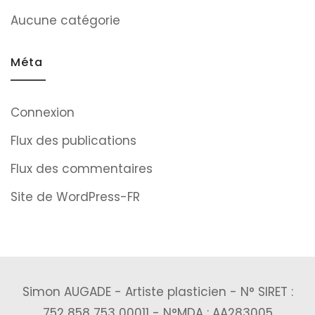
Aucune catégorie
Méta
Connexion
Flux des publications
Flux des commentaires
Site de WordPress-FR
Simon AUGADE - Artiste plasticien - N° SIRET :
752 858 753 00011 - N°MDA : AA283005