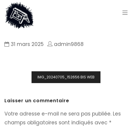
31 mars 2025
admin9868
Navigation
IMG_20240705_152656 BIS WEB
de
l’article
Laisser un commentaire
Votre adresse e-mail ne sera pas publiée.
Les
champs obligatoires sont indiqués avec
*