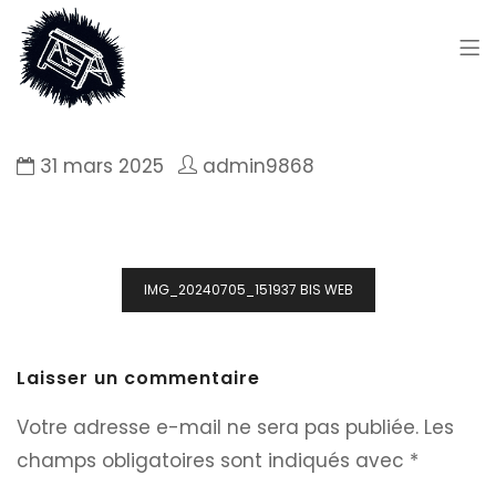
31 mars 2025
admin9868
Navigation
IMG_20240705_151937 BIS WEB
de
l’article
Laisser un commentaire
Votre adresse e-mail ne sera pas publiée.
Les
champs obligatoires sont indiqués avec
*