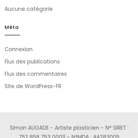
Aucune catégorie
Méta
Connexion
Flux des publications
Flux des commentaires
Site de WordPress-FR
Simon AUGADE - Artiste plasticien - N° SIRET :
752 858 753 00011 - N°MDA : AA283005