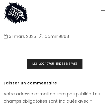
31 mars 2025
admin9868
Navigation
IMG_20240705_151753 BIS WEB
de
l’article
Laisser un commentaire
Votre adresse e-mail ne sera pas publiée.
Les
champs obligatoires sont indiqués avec
*