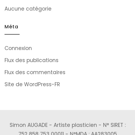
Aucune catégorie
Méta
Connexion
Flux des publications
Flux des commentaires
Site de WordPress-FR
Simon AUGADE - Artiste plasticien - N° SIRET :
752 858 753 00011 - N°MDA : AA283005