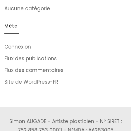
Aucune catégorie
Méta
Connexion
Flux des publications
Flux des commentaires
Site de WordPress-FR
Simon AUGADE - Artiste plasticien - N° SIRET :
752 858 753 00011 - N°MDA : AA283005