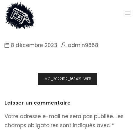
8 décembre 2023
admin9868
Navigation
IMG_20221112_163421-WEB
de
l’article
Laisser un commentaire
Votre adresse e-mail ne sera pas publiée.
Les
champs obligatoires sont indiqués avec
*