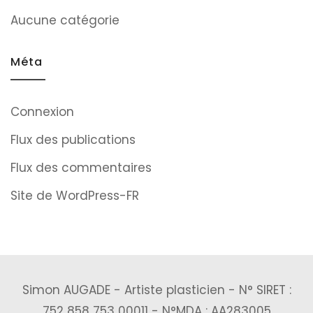
Aucune catégorie
Méta
Connexion
Flux des publications
Flux des commentaires
Site de WordPress-FR
Simon AUGADE - Artiste plasticien - N° SIRET :
752 858 753 00011 - N°MDA : AA283005