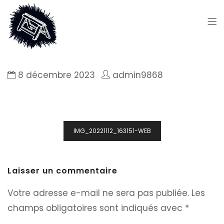
8 décembre 2023
admin9868
Navigation
IMG_20221112_163151-WEB
de
l’article
Laisser un commentaire
Votre adresse e-mail ne sera pas publiée.
Les
champs obligatoires sont indiqués avec
*