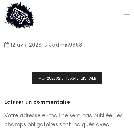
12 avril 2023
admin9868
Navigation
IMG_20230210_155343-BIS-WEB
de
l’article
Laisser un commentaire
Votre adresse e-mail ne sera pas publiée.
Les
champs obligatoires sont indiqués avec
*