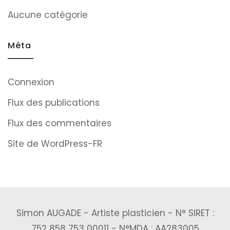
Aucune catégorie
Méta
Connexion
Flux des publications
Flux des commentaires
Site de WordPress-FR
Simon AUGADE - Artiste plasticien - N° SIRET :
752 858 753 00011 - N°MDA : AA283005