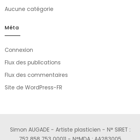
Aucune catégorie
Méta
Connexion
Flux des publications
Flux des commentaires
Site de WordPress-FR
Simon AUGADE - Artiste plasticien - N° SIRET :
752 858 753 00011 - N°MDA : AA283005