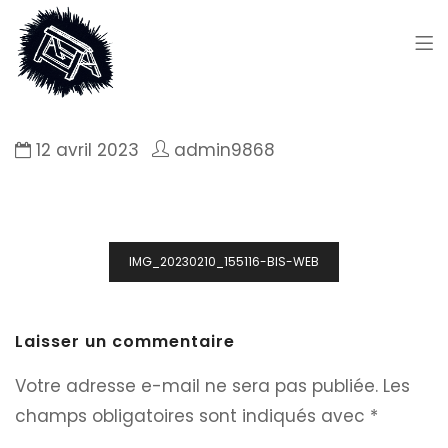
12 avril 2023
admin9868
Navigation
IMG_20230210_155116-BIS-WEB
de
l’article
Laisser un commentaire
Votre adresse e-mail ne sera pas publiée.
Les
champs obligatoires sont indiqués avec
*