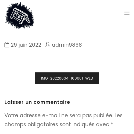
29 juin 2022
admin9868
Navigation
IMG_20220604_100601_WEB
de
l’article
Laisser un commentaire
Votre adresse e-mail ne sera pas publiée.
Les
champs obligatoires sont indiqués avec
*