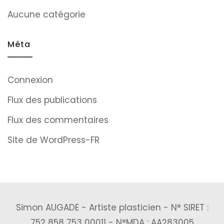
Aucune catégorie
Méta
Connexion
Flux des publications
Flux des commentaires
Site de WordPress-FR
Simon AUGADE - Artiste plasticien - N° SIRET :
752 858 753 00011 - N°MDA : AA283005