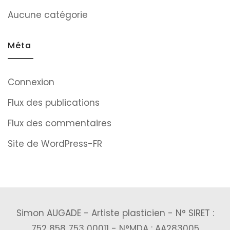
Aucune catégorie
Méta
Connexion
Flux des publications
Flux des commentaires
Site de WordPress-FR
Simon AUGADE - Artiste plasticien - N° SIRET :
752 858 753 00011 - N°MDA : AA283005