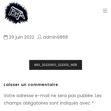
29 juin 2022
admin9868
Navigation
IMG_20220601_222303_WEB
de
l’article
Laisser un commentaire
Votre adresse e-mail ne sera pas publiée.
Les
champs obligatoires sont indiqués avec
*