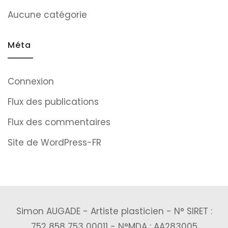
Aucune catégorie
Méta
Connexion
Flux des publications
Flux des commentaires
Site de WordPress-FR
Simon AUGADE - Artiste plasticien - N° SIRET :
752 858 753 00011 - N°MDA : AA283005