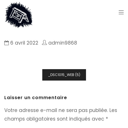
6 avril 2022
admin9868
Navigation
_DSC1015_WEB (5)
de
l’article
Laisser un commentaire
Votre adresse e-mail ne sera pas publiée.
Les
champs obligatoires sont indiqués avec
*