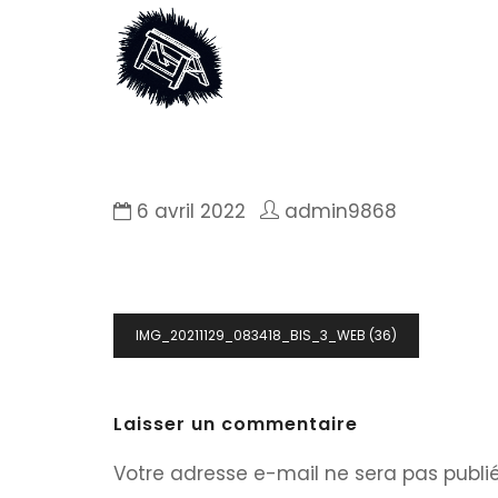
6 avril 2022
admin9868
Navigation
IMG_20211129_083418_BIS_3_WEB (36)
de
l’article
Laisser un commentaire
Votre adresse e-mail ne sera pas publié