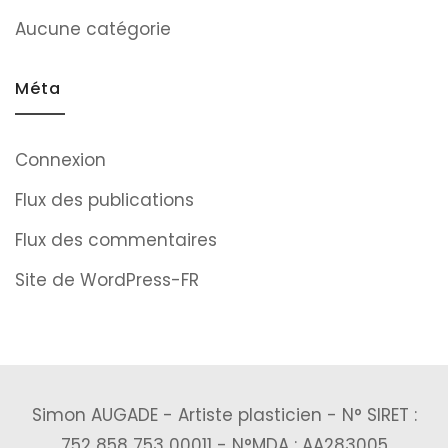
Aucune catégorie
Méta
Connexion
Flux des publications
Flux des commentaires
Site de WordPress-FR
Simon AUGADE - Artiste plasticien - N° SIRET :
752 858 753 00011 - N°MDA : AA283005