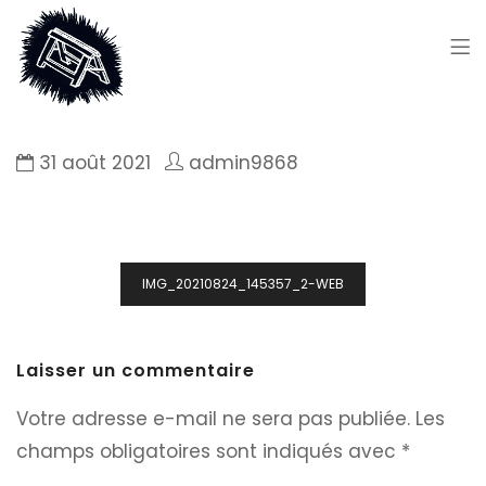
31 août 2021
admin9868
Navigation
IMG_20210824_145357_2-WEB
de
l’article
Laisser un commentaire
Votre adresse e-mail ne sera pas publiée.
Les
champs obligatoires sont indiqués avec
*