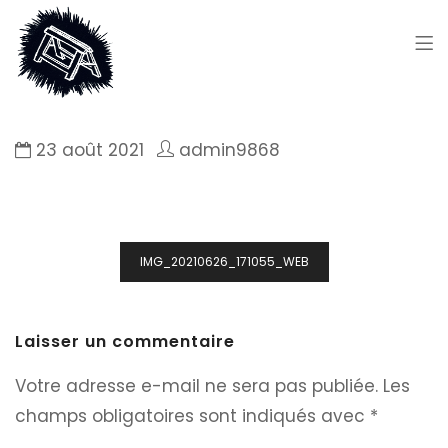
23 août 2021
admin9868
Navigation
IMG_20210626_171055_WEB
de
l’article
Laisser un commentaire
Votre adresse e-mail ne sera pas publiée.
Les
champs obligatoires sont indiqués avec
*