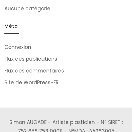
Aucune catégorie
Méta
Connexion
Flux des publications
Flux des commentaires
Site de WordPress-FR
Simon AUGADE - Artiste plasticien - N° SIRET :
752 858 753 00011 - N°MDA : AA283005