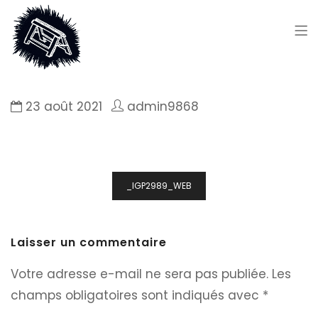
23 août 2021
admin9868
Navigation
_IGP2989_WEB
de
l’article
Laisser un commentaire
Votre adresse e-mail ne sera pas publiée.
Les
champs obligatoires sont indiqués avec
*