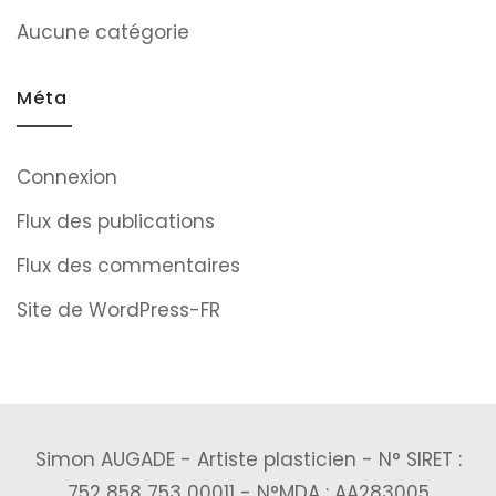
Aucune catégorie
Méta
Connexion
Flux des publications
Flux des commentaires
Site de WordPress-FR
Simon AUGADE - Artiste plasticien - N° SIRET :
752 858 753 00011 - N°MDA : AA283005