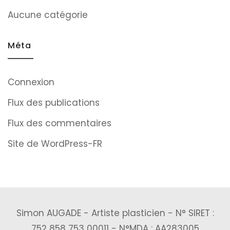
Aucune catégorie
Méta
Connexion
Flux des publications
Flux des commentaires
Site de WordPress-FR
Simon AUGADE - Artiste plasticien - N° SIRET :
752 858 753 00011 - N°MDA : AA283005