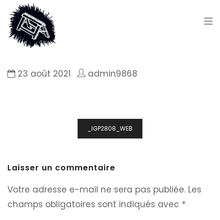
23 août 2021
admin9868
Navigation
_IGP2808_WEB
de
l’article
Laisser un commentaire
Votre adresse e-mail ne sera pas publiée.
Les
champs obligatoires sont indiqués avec
*