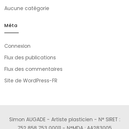
Aucune catégorie
Méta
Connexion
Flux des publications
Flux des commentaires
Site de WordPress-FR
Simon AUGADE - Artiste plasticien - N° SIRET :
752 858 753 00011 - N°MDA : AA283005