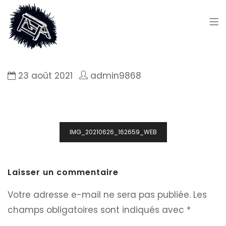
23 août 2021
admin9868
Navigation
IMG_20210626_162659_WEB
de
l’article
Laisser un commentaire
Votre adresse e-mail ne sera pas publiée.
Les
champs obligatoires sont indiqués avec
*