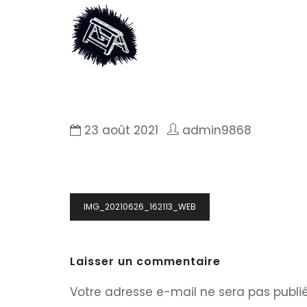
23 août 2021
admin9868
Navigation
IMG_20210626_162113_WEB
de
l’article
Laisser un commentaire
Votre adresse e-mail ne sera pas publié