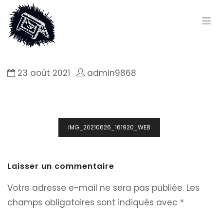
23 août 2021
admin9868
Navigation
IMG_20210626_161920_WEB
de
l’article
Laisser un commentaire
Votre adresse e-mail ne sera pas publiée.
Les
champs obligatoires sont indiqués avec
*