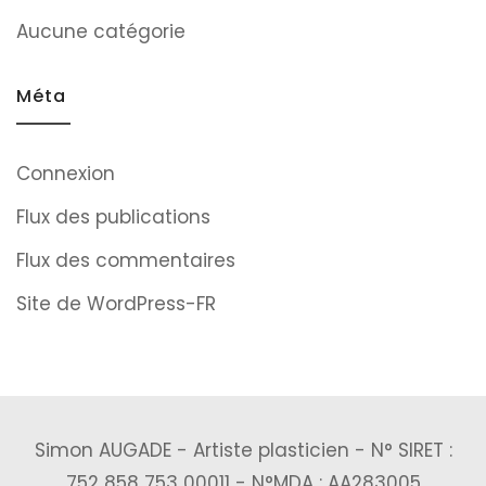
Aucune catégorie
Méta
Connexion
Flux des publications
Flux des commentaires
Site de WordPress-FR
Simon AUGADE - Artiste plasticien - N° SIRET :
752 858 753 00011 - N°MDA : AA283005