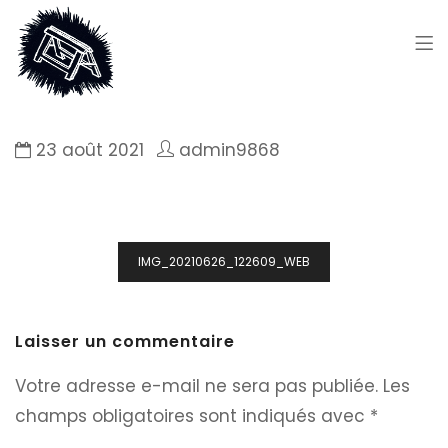
23 août 2021
admin9868
Navigation
IMG_20210626_122609_WEB
de
l’article
Laisser un commentaire
Votre adresse e-mail ne sera pas publiée.
Les
champs obligatoires sont indiqués avec
*