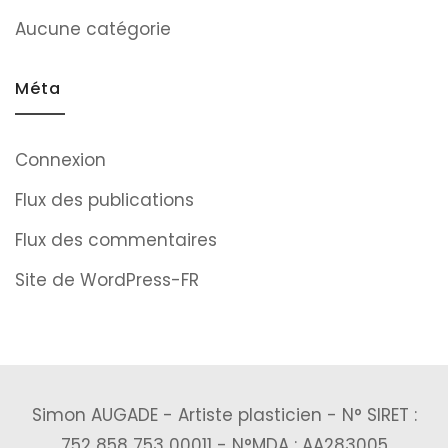
Aucune catégorie
Méta
Connexion
Flux des publications
Flux des commentaires
Site de WordPress-FR
Simon AUGADE - Artiste plasticien - N° SIRET :
752 858 753 00011 - N°MDA : AA283005