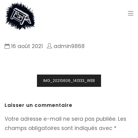
16 août 2021
admin9868
Navigation
IMG_20210606_141333_WEB
de
l’article
Laisser un commentaire
Votre adresse e-mail ne sera pas publiée.
Les
champs obligatoires sont indiqués avec
*