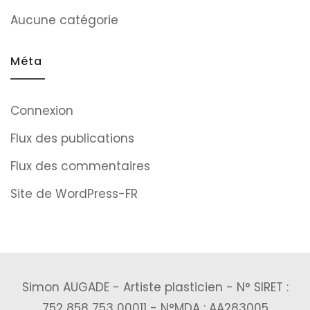
Aucune catégorie
Méta
Connexion
Flux des publications
Flux des commentaires
Site de WordPress-FR
Simon AUGADE - Artiste plasticien - N° SIRET :
752 858 753 00011 - N°MDA : AA283005