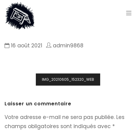
16 août 2021
admin9868
Navigation
IMG_20210605_152320_WEB
de
l’article
Laisser un commentaire
Votre adresse e-mail ne sera pas publiée.
Les
champs obligatoires sont indiqués avec
*