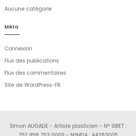
Aucune catégorie
Méta
Connexion
Flux des publications
Flux des commentaires
Site de WordPress-FR
Simon AUGADE - Artiste plasticien - N° SIRET :
752 858 753 00011 - N°MDA : AA283005