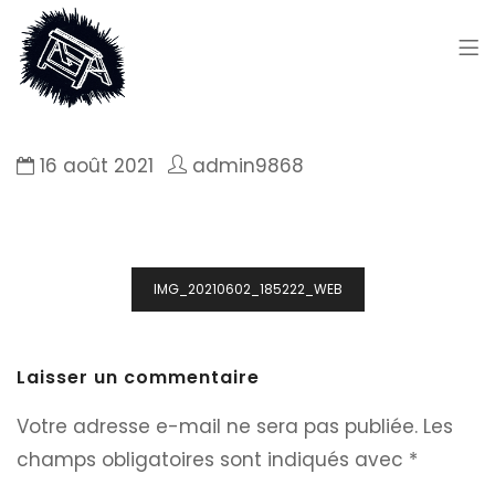
16 août 2021
admin9868
Navigation
IMG_20210602_185222_WEB
de
l’article
Laisser un commentaire
Votre adresse e-mail ne sera pas publiée.
Les
champs obligatoires sont indiqués avec
*