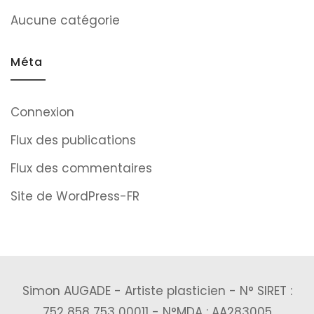
Aucune catégorie
Méta
Connexion
Flux des publications
Flux des commentaires
Site de WordPress-FR
Simon AUGADE - Artiste plasticien - N° SIRET :
752 858 753 00011 - N°MDA : AA283005