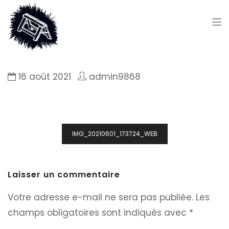
16 août 2021
admin9868
Navigation
IMG_20210601_173724_WEB
de
l’article
Laisser un commentaire
Votre adresse e-mail ne sera pas publiée.
Les
champs obligatoires sont indiqués avec
*