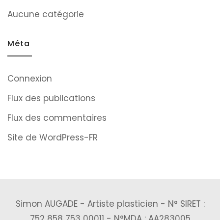
Aucune catégorie
Méta
Connexion
Flux des publications
Flux des commentaires
Site de WordPress-FR
Simon AUGADE - Artiste plasticien - N° SIRET :
752 858 753 00011 - N°MDA : AA283005